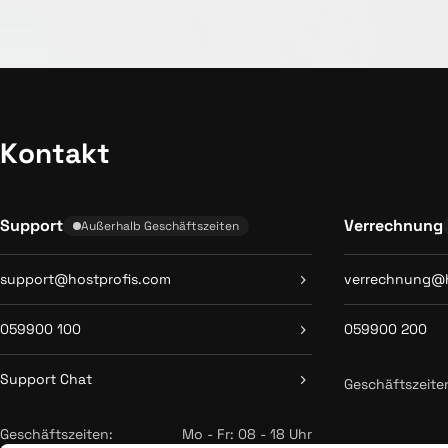
Kontakt
Support
Verrechnung
Außerhalb Geschäftszeiten
support@hostprofis.com
verrechnung@h
059900 100
059900 200
Support Chat
Geschäftszeite
Geschäftszeiten:
Mo - Fr: 08 - 18 Uhr