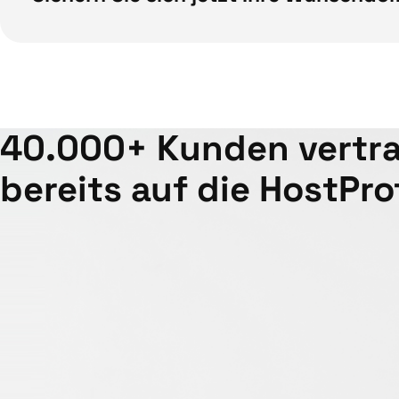
40.000+ Kunden vertr
bereits auf die HostProf