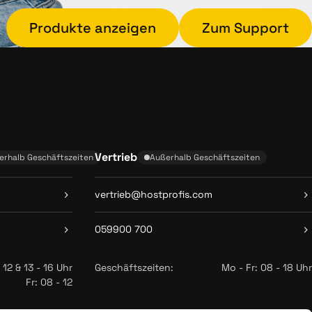
Produkte anzeigen
Zum Support
Vertrieb
erhalb Geschäftszeiten
Außerhalb Geschäftszeiten
vertrieb@hostprofis.com
059900 700
 12 & 13 - 16 Uhr
Geschäftszeiten:
Mo - Fr: 08 - 18 Uhr
Fr: 08 - 12