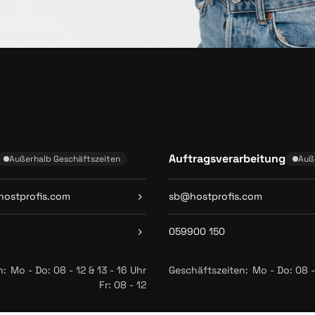
Auftragsverarbeitung
Außerhalb Geschäftszeiten
Auß
ostprofis.com
sb@hostprofis.com
059900 150
n:
Mo - Do: 08 - 12 & 13 - 16 Uhr
Geschäftszeiten:
Mo - Do: 08 -
Fr: 08 - 12